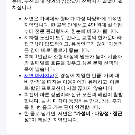
동네. 부산 최대 상권의 심장답게 선택지가 끝없이 펼
쳐집니다.
서면은 가격대와 형태가 가장 다양하게 뒤섞인
지역입니다. 한 골목 안에서도 4만 원대 실속형
부터 전문 관리형까지 한눈에 비교가 됩니다.
지하철 노선이 모두 만나는 교통의 한가운데라
접근성이 압도적이고, 유동인구가 많아 ‘마음먹
은 김에 바로’ 들르기 좋습니다.
특히 1인샵과 소형 매장의 밀도가 높아, 시술자
와 일대일로 호흡을 맞추고 싶은 분께 선택의
폭이 넓습니다.
서면 마사지샵
은 경쟁이 치열한 만큼 ‘가격 대
비 만족’을 따지는 이용자에게 유리하고, 이벤
트·할인 프로모션이 사철 끊이지 않습니다.
회전이 빠른 상권이라 신규 오픈과 폐업이 활발
합니다. 늘 새 매장이 등장하는 만큼, 최신 후기
를 한 번 훑고 가는 편이 안전합니다.
한 줄로 남기면, 서면은
“가성비 · 다양성 · 접근
성”
이 핵심인 지역입니다.