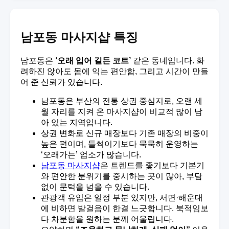
남포동 마사지샵 특징
남포동은
‘오래 입어 길든 코트’
같은 동네입니다. 화
려하진 않아도 몸에 익는 편안함, 그리고 시간이 만들
어 준 신뢰가 있습니다.
남포동은 부산의 전통 상권 중심지로, 오랜 세
월 자리를 지켜 온 마사지샵이 비교적 많이 남
아 있는 지역입니다.
상권 변화로 신규 매장보다 기존 매장의 비중이
높은 편이며, 들썩이기보다 묵묵히 운영하는
‘오래가는’ 업소가 많습니다.
남포동 마사지샵
은 트렌드를 좇기보다 기본기
와 편안한 분위기를 중시하는 곳이 많아, 부담
없이 문턱을 넘을 수 있습니다.
관광객 유입은 일정 부분 있지만, 서면·해운대
에 비하면 발걸음이 한결 느긋합니다. 북적임보
다 차분함을 원하는 분께 어울립니다.