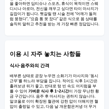
을 좋아하면 딥티슈나 스포츠, 휴식이 목적이면 스웨
디시나 아로마, 전신을 깨우고 싶다면 타이 마사지가
길잡이가 됩니다. 헷갈릴 땐 시술 전에 “어깨가 돌처
럼 뭉쳤다”, “요즘 통 못 잤다” 같은 식으로 몸 상태를
솔직히 말하고 추천을 받는 게 가장 빠른 정답입니다.
이용 시 자주 놓치는 사항들
식사·음주와의 간격
배부른 상태로 곧장 누우면 소화기가 마사지와 ‘동시
근무’를 하느라 부담을 집니다. 적어도 식후 1시간은
흘려보낸 뒤가 좋고, 반대로 텅 빈 속도 어지럼을 부
를 수 있어
가벼운 식사 후 1~2시간
이 가장 무난한 황
금 구간입니다. 음주 후 마사지는 권하지 않습니다.
알코올로 이미 확장된 혈관에 강한 압이 더해지면 혈
압이 출렁일 수 있고, 다음 날 개운함은커녕 더 무거