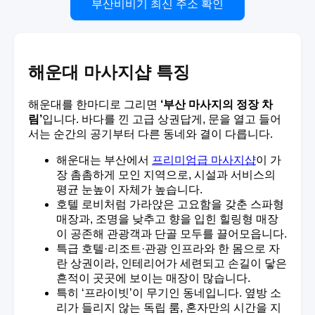
부산비비기 최신 주소 확인
해운대 마사지샵 특징
해운대를 한마디로 그리면
‘부산 마사지의 정장 차
림’
입니다. 바다를 낀 고급 상권답게, 문을 열고 들어
서는 순간의 공기부터 다른 동네와 결이 다릅니다.
해운대는 부산에서
프리미엄급 마사지샵
이 가
장 촘촘하게 모인 지역으로, 시설과 서비스의
평균 눈높이 자체가 높습니다.
호텔 로비처럼 가라앉은 고요함을 갖춘 스파형
매장과, 조명을 낮추고 향을 입힌 힐링형 매장
이 공존해 관광객과 단골 모두를 끌어모읍니다.
특급 호텔·리조트·관광 인프라와 한 몸으로 자
란 상권이라, 인테리어가 세련되고 손길이 닿은
흔적이 곳곳에 보이는 매장이 많습니다.
특히 ‘프라이빗’이 무기인 동네입니다. 옆방 소
리가 들리지 않는 독립 룸, 혼자만의 시간을 지