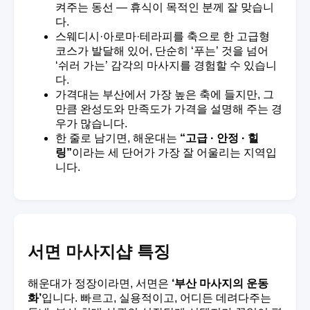
켜주는 동선 — 휴식이 목적인 분께 잘 맞습니
다.
스웨디시·아로마·테라피를 축으로 한 고급형
코스가 발달해 있어, 단순히 ‘푸는’ 것을 넘어
‘쉬러 가는’ 감각의 마사지를 경험할 수 있습니
다.
가격대는 부산에서 가장 높은 축에 들지만, 그
만큼 완성도와 만족도가 가격을 설명해 주는 경
우가 많습니다.
한 줄로 남기면, 해운대는
“고급 · 안정 · 힐
링”
이라는 세 단어가 가장 잘 어울리는 지역입
니다.
서면 마사지샵 특징
해운대가 정장이라면, 서면은
‘부산 마사지의 운동
화’
입니다. 빠르고, 실용적이고, 어디든 데려다주는