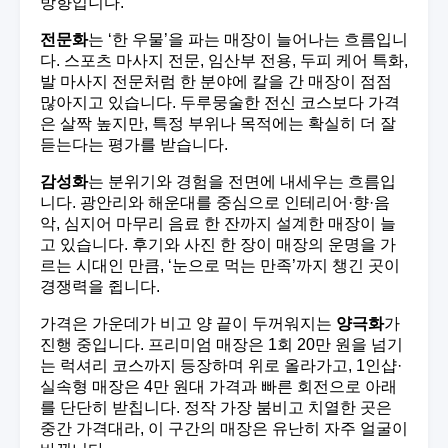
방향입니다.
전문화
는 ‘한 우물’을 파는 매장이 늘어나는 흐름입니
다. 스포츠 마사지 전문, 임산부 전용, 두피 케어 특화,
발 마사지 전문처럼 한 분야에 칼을 간 매장이 점점
많아지고 있습니다. 두루뭉술한 전신 코스보다 가격
은 살짝 높지만, 특정 부위나 목적에는 확실히 더 잘
듣는다는 평가를 받습니다.
감성화
는 분위기와 경험을 전면에 내세우는 흐름입
니다. 광안리와 해운대를 중심으로 인테리어·향·음
악, 심지어 마무리 음료 한 잔까지 설계한 매장이 늘
고 있습니다. 후기와 사진 한 장이 매장의 운명을 가
르는 시대인 만큼, ‘눈으로 먹는 만족’까지 챙긴 곳이
경쟁력을 쥡니다.
가격은 가운데가 비고 양 끝이 두꺼워지는
양극화
가
진행 중입니다. 프리미엄 매장은 1회 20만 원을 넘기
는 럭셔리 코스까지 등장하며 위로 올라가고, 1인샵·
실속형 매장은 4만 원대 가격과 빠른 회전으로 아래
를 단단히 받칩니다. 정작 가장 붐비고 치열한 곳은
중간 가격대라, 이 구간의 매장은 유난히 자주 얼굴이