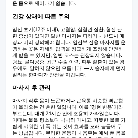
운 몸으로 깨어나기 쉽습니다.
건강 상태에 따른 주의
임신 초기(12주 이내), 고혈압, 심혈관 질환, 혈전 관
련 증상이 있다면 일반 마사지는 피하거나 반드시 매
장과 미리 상의해야 합니다. 임산부 전용 마사지를 운
영하는 곳은 자세와 압력을 정교하게 조정해 안전하
게 받을 수 있지만, 일반 코스는 권장되지 않습니다.
당뇨, 골다공증, 최근 수술 이력, 피부 질환이 있는 경
우에도 ‘말하지 않으면 모릅니다’ — 시술자에게 먼저
알리는 한마디가 안전을 지킵니다.
마사지 후 관리
마사지 직후 몸이 노곤하거나 근육통 비슷한 뻐근함
이 올라오는 건 흔한 일입니다. 이를 ‘명현 반응’이라
부르는데, 대개 24시간 안에 조용히 가라앉습니다.
이때는 물을 평소보다 넉넉히 마시고, 따뜻한 물로 가
볍게 샤워한 뒤 푹 쉬는 것이 효과를 오래 붙들어 두
는 방법입니다. 무리한 운동이나 음주는 애써 푼 몸을