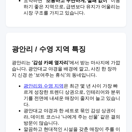
요약하면
“조용하고 무난하게, 실패 없이”
이용
하기 좋은 지역으로, 급변보다 유지가 어울리는
시장 구조를 가지고 있습니다.
광안리 / 수영 지역 특징
광안리는
‘감성 카페 옆자리’
에서 받는 마사지에 가깝
습니다. 광안대교 야경을 배경에 깔고, 사진 한 장까
지 신경 쓴 ‘보여주는 휴식’의 동네입니다.
광안리와 수영 지역
은 최근 몇 년 사이 가장 빠
르게 성장한 트렌디 상권으로, 인테리어와 분위
기를 전면에 내세운 매장이 줄지어 늘고 있습니
다.
광안대교 야경과 한 세트로 묶인 감성 상권이
라, 데이트 코스나 ‘나에게 주는 선물’ 같은 결의
방문이 많습니다.
깔끔하고 현대적인 시설을 갖춘 매장이 주를 이