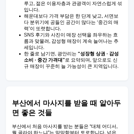
루고, 젊은 이용자층과 관광객이 자연스럽게 섞
입니다.
해운대보다 가격 부담은 한 단계 낮고, 서면보
다 분위기에 공들인 공간이 많다는 ‘중간의 매
력’이 또렷합니다.
SNS 후기와 사진이 매장 선택을 좌우하는 흐
름과 맞물려, 감성형 매장이 계속 늘어나는 추
세입니다.
한 줄로 남기면, 광안리는
“성장형 상권 · 감성
소비 · 중간 가격대”
로 요약되며, 앞으로도 신
규 매장이 꾸준히 늘 가능성이 큰 지역입니다.
부산에서 마사지를 받을 때 알아두
면 좋은 것들
부산에서 처음 마사지를 받는 분들은 “대체 어디서,
뭘 골라야 하느냐”는 막막함부터 토로합니다. 넓은