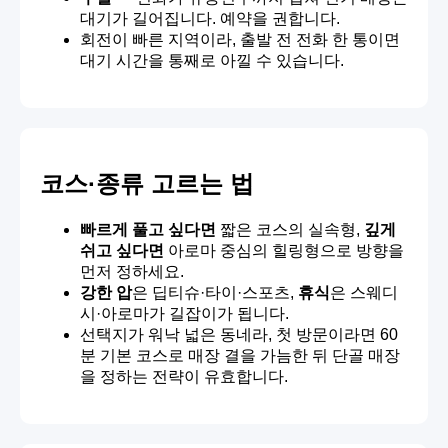
대기가 길어집니다. 예약을 권합니다.
회전이 빠른 지역이라, 출발 전 전화 한 통이면
대기 시간을 통째로 아낄 수 있습니다.
코스·종류 고르는 법
빠르게 풀고 싶다면
짧은 코스의 실속형,
깊게
쉬고 싶다면
아로마 중심의 힐링형으로 방향을
먼저 정하세요.
강한 압
은 딥티슈·타이·스포츠,
휴식
은 스웨디
시·아로마가 길잡이가 됩니다.
선택지가 워낙 넓은 동네라, 첫 방문이라면 60
분 기본 코스로 매장 결을 가늠한 뒤 단골 매장
을 정하는 전략이 유효합니다.