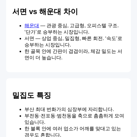
서면 vs 해운대 차이
해운대
— 관광 중심, 고급형, 오피스텔 구조.
‘단가’로 승부하는 시장입니다.
서면 — 상업 중심, 밀집형, 빠른 회전. ‘속도’로
승부하는 시장입니다.
한 골목 안에 간판이 겹겹이라, 체감 밀도는 서
면이 더 높습니다.
밀집도 특징
부산 최대 번화가의 심장부에 자리합니다.
부전동·전포동·범천동을 축으로 촘촘하게 모여
있습니다.
한 블록 안에 여러 업소가 어깨를 맞대고 있는
경우도 흔합니다.