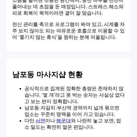
소음을 덜어낸 조용한 공간에서, 뭉친 하루를 천천히
풀어내는 데 초점을 둔 매장입니다. 스트레스 해소와
피로 회복이 목적이라면 결이 잘 맞습니다.
전신 관리를 축으로 프로그램이 짜여 있고, 시계를 자
주 보지 않아도 되는 여유로운 호흡으로 이용할 수 있
어 ‘쫓기지 않는 휴식’을 원하는 분께 어울립니다.
남포동 마사지샵 현황
공식적으로 집계된 정확한 총량은 존재하지 않
습니다. ‘몇 개’라고 못 박는 숫자는 사실상 없다
고 보는 편이 정확합니다.
남포동·자갈치·부산역 권역까지 넓게 묶으면
업소는 꾸준히 명맥을 이어 가고 있습니다.
다만
서면
이나
해운대
와 나란히 놓고 보면, 업
소 밀도는 확연히 옅은 편입니다.